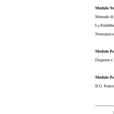
Modulo Ne
Manuale di 
La Riabilit
Neuropsicol
Modulo Psi
Dispense e m
Modulo Ps
B.G. Katzu