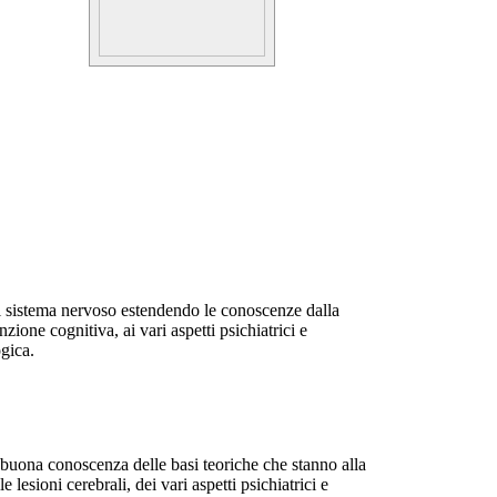
del sistema nervoso estendendo le conoscenze dalla
zione cognitiva, ai vari aspetti psichiatrici e
ogica.
buona conoscenza delle basi teoriche che stanno alla
 lesioni cerebrali, dei vari aspetti psichiatrici e