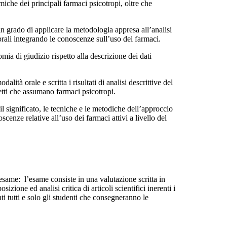
che dei principali farmaci psicotropi, oltre che
 grado di applicare la metodologia appresa all’analisi
ebrali integrando le conoscenze sull’uso dei farmaci.
ia di giudizio rispetto alla descrizione dei dati
tà orale e scritta i risultati di analisi descrittive del
getti che assumano farmaci psicotropi.
 significato, le tecniche e le metodiche dell’approccio
enze relative all’uso dei farmaci attivi a livello del
 esame
: l’esame consiste in una valutazione scritta in
sizione ed analisi critica di articoli scientifici inerenti i
ti tutti e solo gli studenti che consegneranno le