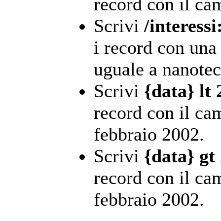
record con il c
Scrivi
/interess
i record con una
uguale a nanotec
Scrivi
{data} lt
record con il cam
febbraio 2002.
Scrivi
{data} gt
record con il ca
febbraio 2002.