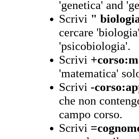
'genetica' and 'ge
Scrivi
" biologi
cercare 'biologi
'psicobiologia'.
Scrivi
+corso:m
'matematica' sol
Scrivi
-corso:ap
che non contengo
campo corso.
Scrivi
=cognome