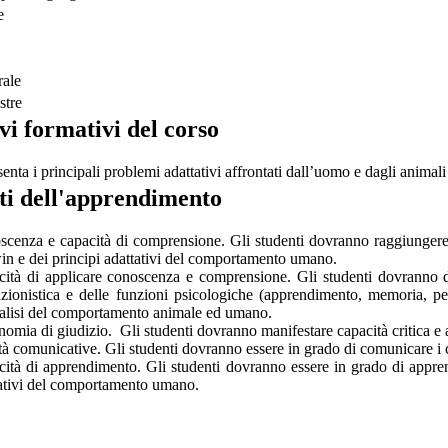
e
rale
stre
vi formativi del corso
senta i principali problemi adattativi affrontati dall’uomo e dagli anima
ti dell'apprendimento
cenza e capacità di comprensione. Gli studenti dovranno raggiungere
n e dei principi adattativi del comportamento umano.
ità di applicare conoscenza e comprensione. Gli studenti dovranno dim
zionistica e delle funzioni psicologiche (apprendimento, memoria, per
nalisi del comportamento animale ed umano.
omia di giudizio. Gli studenti dovranno manifestare capacità critica e a
tà comunicative. Gli studenti dovranno essere in grado di comunicare i co
ità di apprendimento. Gli studenti dovranno essere in grado di apprend
ativi del comportamento umano.