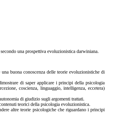
li secondo una prospettiva evoluzionistica darwiniana.
 una buona conoscenza delle teorie evoluzionistiche di
ostrare di saper applicare i principi della psicologia
cezione, coscienza, linguaggio, intelligenza, eccetera)
utonomia di giudizio sugli argomenti trattati.
ntenuti teorici della psicologia evoluzionistica.
ere altre teorie psicologiche che riguardano i principi