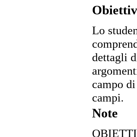
Obiettiv
Lo studen
comprende
dettagli d
argomenti
campo di 
campi.
Note
OBIETTI