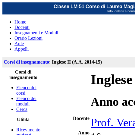
Classe LM-51 Corso di Laurea Magis
Info:
didattica.neu
Home
Docenti
Insegnamenti e Moduli
Orario Lezioni
Aule
Appelli
Corsi di insegnamento
: Inglese II (A.A. 2014-15)
Corsi di
Inglese
insegnamento
Elenco dei
corsi
Anno ac
Elenco dei
moduli
Cerca
Docente
Prof. Ver
Utilità
Ricevimento
Anno