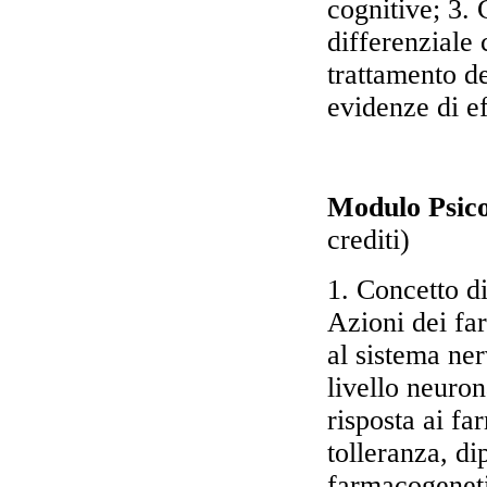
cognitive; 3.
differenziale
trattamento de
evidenze di ef
Modulo Psic
crediti)
1. Concetto d
Azioni dei fa
al sistema ne
livello neuron
risposta ai fa
tolleranza, di
farmacogenetic