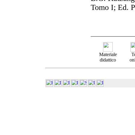
Tomo I; Ed. 
Materiale
T
didattico
on