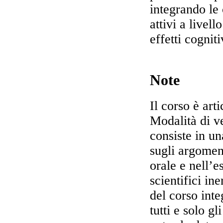
integrando le
attivi a livel
effetti cognit
Note
Il corso è art
Modalità di v
consiste in un
sugli argoment
orale e nell’es
scientifici ine
del corso inte
tutti e solo g