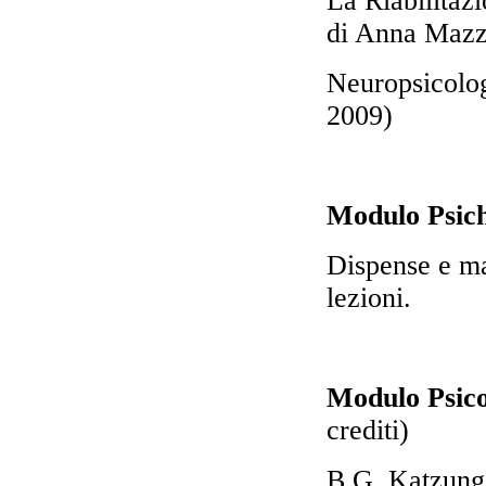
La Riabilitaz
di Anna Mazz
Neuropsicolog
2009)
Modulo Psich
Dispense e mat
lezioni.
Modulo Psic
crediti)
B.G. Katzung: