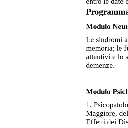
entro le date
Programm
Modulo Neur
Le sindromi af
memoria; le fu
attentivi e lo
demenze.
Modulo Psich
1. Psicopatolo
Maggiore, del
Effetti dei Di