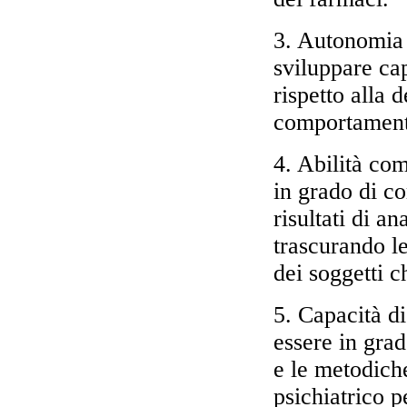
3. Autonomia 
sviluppare cap
rispetto alla d
comportamenta
4. Abilità co
in grado di co
risultati di an
trascurando le
dei soggetti 
5. Capacità d
essere in grad
e le metodich
psichiatrico 