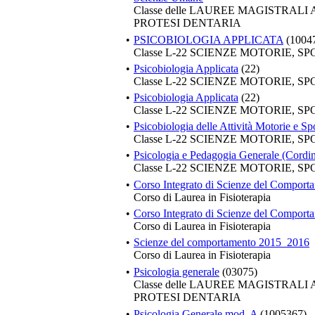
Classe delle LAUREE MAGISTRALI
PROTESI DENTARIA
•
PSICOBIOLOGIA APPLICATA
(1004
Classe L-22 SCIENZE MOTORIE, S
•
Psicobiologia Applicata
(22)
Classe L-22 SCIENZE MOTORIE, S
•
Psicobiologia Applicata
(22)
Classe L-22 SCIENZE MOTORIE, S
•
Psicobiologia delle Attività Motorie e Sp
Classe L-22 SCIENZE MOTORIE, S
•
Psicologia e Pedagogia Generale (Cordin
Classe L-22 SCIENZE MOTORIE, S
•
Corso Integrato di Scienze del Comport
Corso di Laurea in Fisioterapia
•
Corso Integrato di Scienze del Compor
Corso di Laurea in Fisioterapia
•
Scienze del comportamento 2015_2016
Corso di Laurea in Fisioterapia
•
Psicologia generale
(03075)
Classe delle LAUREE MAGISTRALI
PROTESI DENTARIA
•
Psicologia Generale mod. A
(1005367)