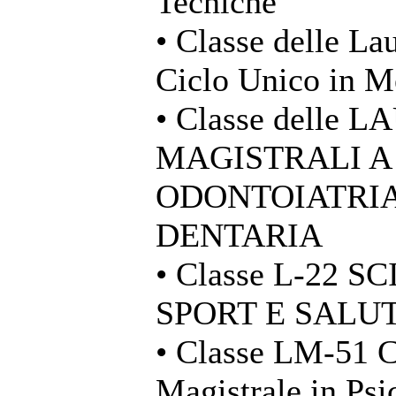
Tecniche
• Classe delle La
Ciclo Unico in M
• Classe delle 
MAGISTRALI A
ODONTOIATRIA
DENTARIA
• Classe L-22 
SPORT E SALU
• Classe LM-51 C
Magistrale in Psi