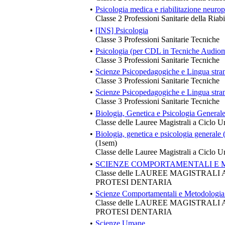
•
Psicologia medica e riabilitazione neurop
Classe 2 Professioni Sanitarie della Riabi
•
[INS] Psicologia
Classe 3 Professioni Sanitarie Tecniche
•
Psicologia (per CDL in Tecniche Audiom
Classe 3 Professioni Sanitarie Tecniche
•
Scienze Psicopedagogiche e Lingua stran
Classe 3 Professioni Sanitarie Tecniche
•
Scienze Psicopedagogiche e Lingua stra
Classe 3 Professioni Sanitarie Tecniche
•
Biologia, Genetica e Psicologia Generale
Classe delle Lauree Magistrali a Ciclo U
•
Biologia, genetica e psicologia generale
(1sem)
Classe delle Lauree Magistrali a Ciclo U
•
SCIENZE COMPORTAMENTALI E 
Classe delle LAUREE MAGISTRALI
PROTESI DENTARIA
•
Scienze Comportamentali e Metodologia 
Classe delle LAUREE MAGISTRALI
PROTESI DENTARIA
•
Scienze Umane