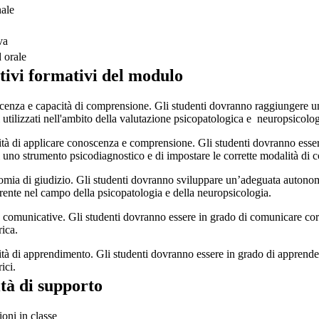
nale
va
d orale
tivi formativi del modulo
enza e capacità di comprensione. Gli studenti dovranno raggiungere un
 utilizzati nell'ambito della valutazione psicopatologica e neuropsicolog
tà di applicare conoscenza e comprensione. Gli studenti dovranno essere 
i uno strumento psicodiagnostico e di impostare le corrette modalità di c
mia di giudizio. Gli studenti dovranno sviluppare un’adeguata autonomia 
rente nel campo della psicopatologia e della neuropsicologia.
à comunicative. Gli studenti dovranno essere in grado di comunicare corr
ica.
tà di apprendimento. Gli studenti dovranno essere in grado di apprender
ici.
ità di supporto
ioni in classe