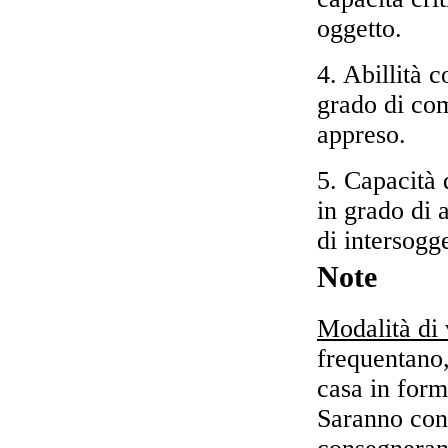
oggetto.
4. Abillità 
grado di co
appreso.
5. Capacità 
in grado di 
di intersogge
Note
Modalità di 
frequentano,
casa in form
Saranno cons