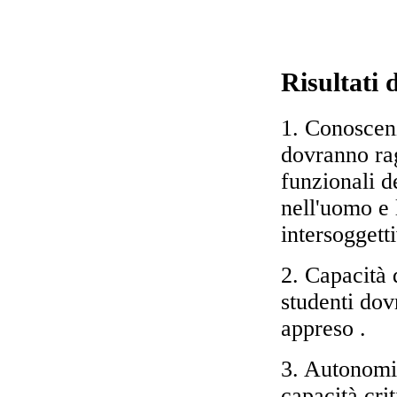
Risultati
1. Conoscenz
dovranno ra
funzionali 
nell'uomo e 
intersoggetti
2. Capacità 
studenti dov
appreso .
3. Autonomia
capacità cri