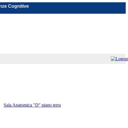
nze Cognitive
Sala Anatomica "D" piano terra