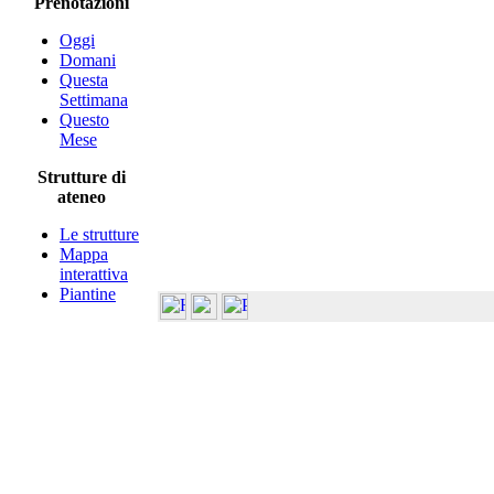
Prenotazioni
Oggi
Domani
Questa
Settimana
Questo
Mese
Strutture di
ateneo
Le strutture
Mappa
interattiva
Piantine