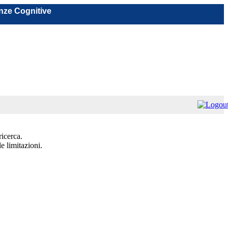
nze Cognitive
ricerca.
e limitazioni.