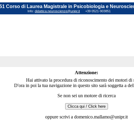
1 Corso di Laurea Magistrale in Psicobiologia e Neuroscie
Info:
didattica.neuroscienze@unipr.it
+39 0521-903851
Attenzione:
Hai attivato la procedura di riconoscimento dei motori di 
D'ora in poi la tua navigazione in questo sito sarà soggetta a dell
Se non sei un motore di ricerca
oppure scrivi a domenico.mallamo@unipr.it